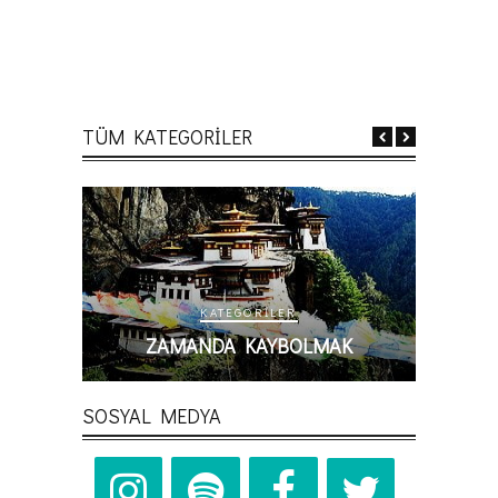
TÜM KATEGORİLER
KATEGORILER
NDIRMAK
ZAMANDA KAYBOLMAK
D
SOSYAL MEDYA