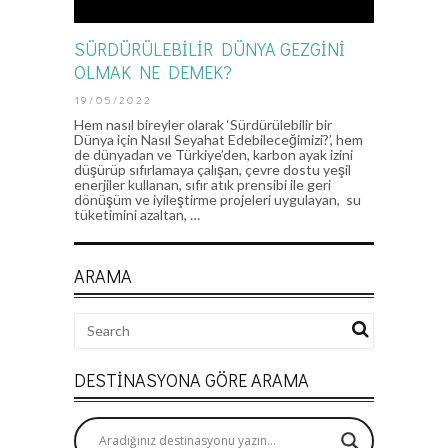
SÜRDÜRÜLEBİLİR DÜNYA GEZGİNİ
OLMAK NE DEMEK?
19/05/2022
Hem nasıl bireyler olarak ‘Sürdürülebilir bir
Dünya için Nasıl Seyahat Edebileceğimizi?’, hem
de dünyadan ve Türkiye’den, karbon ayak izini
düşürüp sıfırlamaya çalışan, çevre dostu yeşil
enerjiler kullanan, sıfır atık prensibi ile geri
dönüşüm ve iyileştirme projeleri uygulayan, su
tüketimini azaltan, …
ARAMA
DESTINASYONA GÖRE ARAMA