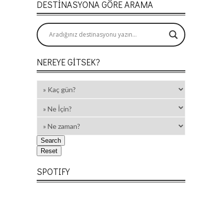
DESTINASYONA GÖRE ARAMA
NEREYE GITSEK?
SPOTIFY