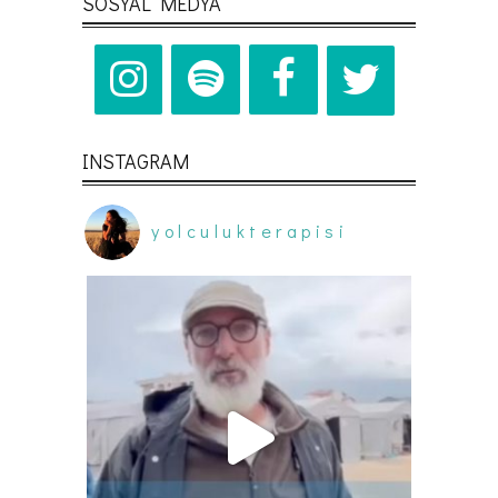
SOSYAL MEDYA
INSTAGRAM
yolculukterapisi