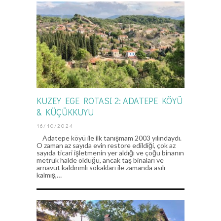
KUZEY EGE ROTASI 2: ADATEPE KÖYÜ
& KÜÇÜKKUYU
16/10/2024
Adatepe köyü ile ilk tanışmam 2003 yılındaydı.
O zaman az sayıda evin restore edildiği, çok az
sayıda ticari işletmenin yer aldığı ve çoğu binanın
metruk halde olduğu, ancak taş binaları ve
arnavut kaldırımlı sokakları ile zamanda asılı
kalmış,…