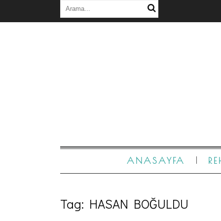
ANASAYFA
RE
Tag:
HASAN BOĞULDU