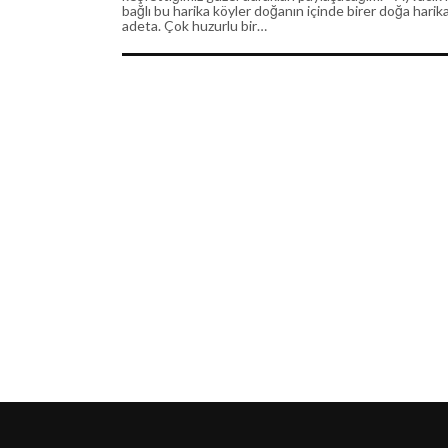
bağlı bu harika köyler doğanın içinde birer doğa harik
adeta. Çok huzurlu bir…