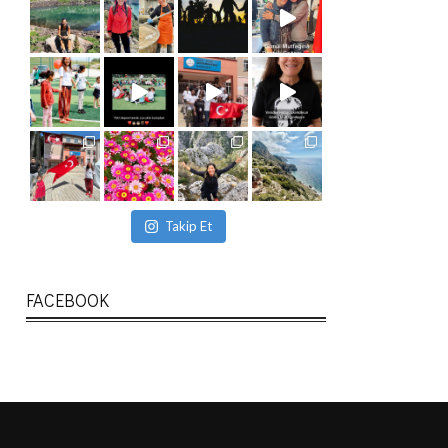
Takip Et
FACEBOOK