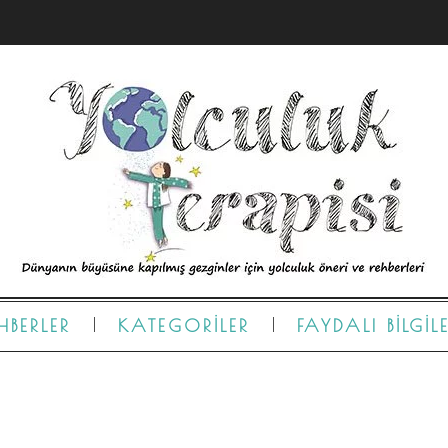
HBERLER
KATEGORILER
FAYDALI BILGIL