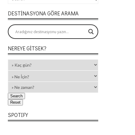
DESTINASYONA GÖRE ARAMA
NEREYE GITSEK?
SPOTIFY