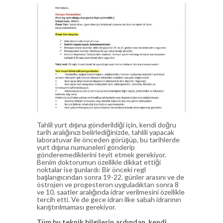
Tahlil yurt dışına gönderildiği için, kendi doğru
tarih aralığınızı belirlediğinizde, tahlili yapacak
laboratuvar ile önceden görüşüp, bu tarihlerde
yurt dışına numuneleri gönderip
gönderemediklerini teyit etmek gerekiyor.
Benim doktorumun özellikle dikkat ettiği
noktalar ise şunlardı: Bir önceki regl
başlangıcından sonra 19-22. günler arasını ve de
östrojen ve progesteron uyguladıktan sonra 8
ve 10. saatler aralığında idrar verilmesini özellikle
tercih etti. Ve de gece idrarı ilke sabah idrarının
karıştırılmaması gerekiyor.
Tüm bu teknik bilgilerin ardından, kendi