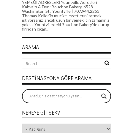
YEMEĞİ ADRESLERİ Yountville Adresleri
Kahvaltı & Fırın: Bouchon Bakery, 6528
Washington St., Yountville | 707.944.2253
Thomas Keller’in mucize lezzetlerini tatmak
istiyorsanız, ancak uzun bir yemek için zamanınız
yoksa, Yountville’deki Bouchon Bakery’de durup
fırından çıkan…
ARAMA
DESTINASYONA GÖRE ARAMA
NEREYE GITSEK?