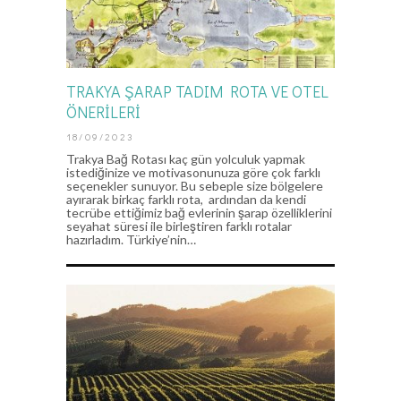
TRAKYA ŞARAP TADIM ROTA VE OTEL
ÖNERİLERİ
18/09/2023
Trakya Bağ Rotası kaç gün yolculuk yapmak
istediğinize ve motivasonunuza göre çok farklı
seçenekler sunuyor. Bu sebeple size bölgelere
ayırarak birkaç farklı rota, ardından da kendi
tecrübe ettiğimiz bağ evlerinin şarap özelliklerini
seyahat süresi ile birleştiren farklı rotalar
hazırladım. Türkiye’nin…