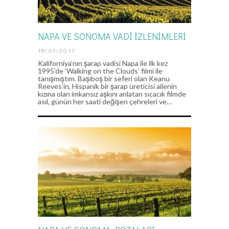
NAPA VE SONOMA VADİ İZLENİMLERİ
18/01/2017
Kaliforniya’nın şarap vadisi Napa ile ilk kez
1995’de ‘Walking on the Clouds’ filmi ile
tanışmıştım. Başıboş bir seferi olan Keanu
Reeves’in, Hispanik bir şarap üreticisi ailenin
kızına olan imkansız aşkını anlatan sıcacık filmde
asıl, günün her saati değişen çehreleri ve…