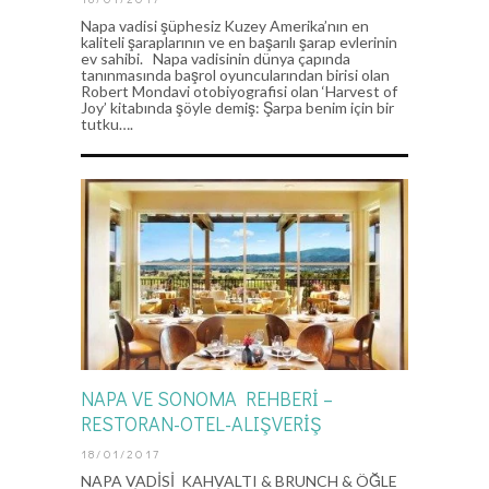
Napa vadisi şüphesiz Kuzey Amerika’nın en
kaliteli şaraplarının ve en başarılı şarap evlerinin
ev sahibi. Napa vadisinin dünya çapında
tanınmasında başrol oyuncularından birisi olan
Robert Mondavi otobiyografisi olan ‘Harvest of
Joy’ kitabında şöyle demiş: Şarpa benim için bir
tutku….
NAPA VE SONOMA REHBERİ –
RESTORAN-OTEL-ALIŞVERİŞ
18/01/2017
NAPA VADİSİ KAHVALTI & BRUNCH & ÖĞLE