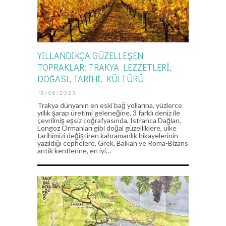
YILLANDIKÇA GÜZELLEŞEN
TOPRAKLAR: TRAKYA LEZZETLERİ,
DOĞASI, TARİHİ, KÜLTÜRÜ
19/09/2023
Trakya dünyanın en eski bağ yollarına, yüzlerce
yıllık şarap üretimi geleneğine, 3 farklı deniz ile
çevrilmiş eşsiz coğrafyasında, Istranca Dağları,
Longoz Ormanları gibi doğal güzelliklere, ülke
tarihimizi değiştiren kahramanlık hikayelerinin
yazıldığı cephelere, Grek, Balkan ve Roma-Bizans
antik kentlerine, en iyi…