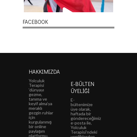
FACEBOOK
HAKKIMIZDA
Yolculuk
E-BÜLTEN
Terapisi
‘dünyayı
ÜYELIĞI
gezme,
tanıma ve
E-
keyif alma’ya
bültenimize
meraklı
üye olarak,
gezgin ruhlar
haftada bir
için
göndereceğimiz
kurgulanmış
e-posta ile,
bir online
Yolculuk
paylaşım
Terapisi'ndeki
platformu.
yeniliklerden