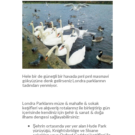
Hele bir de güneşli bir havada pırıl pırıl masmavi
gökyüzüne denk gelirseniz Londra parklarının
tadından yenmiyor.
Londra Parklarını müze & mahalle & sokak
keşifleri ve alışveriş rotalarınız ile birleştirip gün
içerisinde kendiniz için şehir & sanat & doğa
ilhamı dengesi sağlayabilirsiniz:
Şehrin ortasında yer yer alan Hyde Park
yürüyüşü, Knightsbridge ve Sloane
sokakları veya Oxford Caddesi keşifleri ile