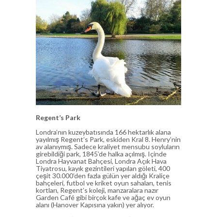
Regent’s Park
Londra’nın kuzeybatısında 166 hektarlık alana
yayılmış Regent’s Park, eskiden Kral 8. Henry’nin
av alanıymış. Sadece kraliyet mensubu soyluların
girebildiği park, 1845’de halka açılmış. Içinde
Londra Hayvanat Bahçesi, Londra Açık Hava
Tiyatrosu, kayık gezintileri yapılan göleti, 400
çeşit 30.000’den fazla gülün yer aldığı Kraliçe
bahçeleri, futbol ve kriket oyun sahaları, tenis
kortları, Regent’s koleji, manzaralara nazır
Garden Café gibi birçok kafe ve ağaç ev oyun
alanı (Hanover Kapısına yakın) yer alıyor.