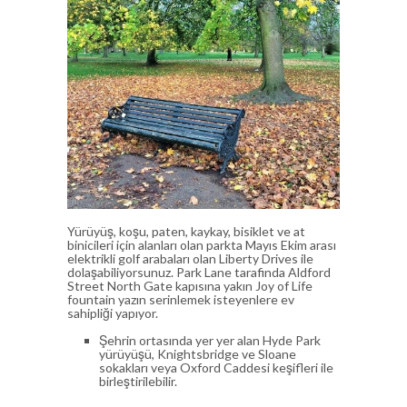
Yürüyüş, koşu, paten, kaykay, bisiklet ve at
binicileri için alanları olan parkta Mayıs Ekim arası
elektrikli golf arabaları olan Liberty Drives ile
dolaşabiliyorsunuz. Park Lane tarafinda Aldford
Street North Gate kapısına yakın Joy of Life
fountain yazın serinlemek isteyenlere ev
sahipliği yapıyor.
Şehrin ortasında yer yer alan Hyde Park
yürüyüşü, Knightsbridge ve Sloane
sokakları veya Oxford Caddesi keşifleri ile
birleştirilebilir.