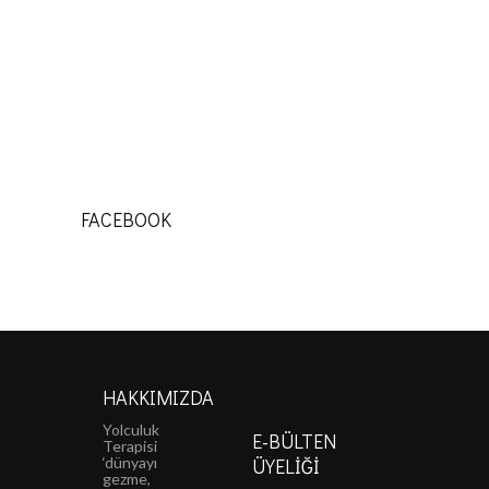
FACEBOOK
HAKKIMIZDA
Yolculuk
E-BÜLTEN
Terapisi
‘dünyayı
ÜYELIĞI
gezme,