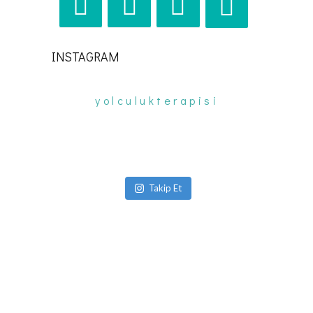
INSTAGRAM
yolculukterapisi
Takip Et