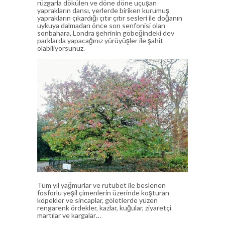
rüzgarla dökülen ve döne döne uçuşan
yaprakların dansı, yerlerde biriken kurumuş
yaprakların çıkardığı çıtır çıtır sesleri ile doğanın
uykuya dalmadan önce son senfonisi olan
sonbahara, Londra şehrinin göbeğindeki dev
parklarda yapacağınız yürüyüşler ile şahit
olabiliyorsunuz.
Tüm yıl yağmurlar ve rutubet ile beslenen
fosforlu yeşil çimenlerin üzerinde koşturan
köpekler ve sincaplar, göletlerde yüzen
rengarenk ördekler, kazlar, kuğular, ziyaretçi
martılar ve kargalar…