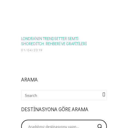
LONDRA’NIN TRENDSETTER SEMTİ
SHOREDITCH REHBERİ VE GRAFİTİLERİ
01/04/2019
ARAMA
DESTINASYONA GÖRE ARAMA