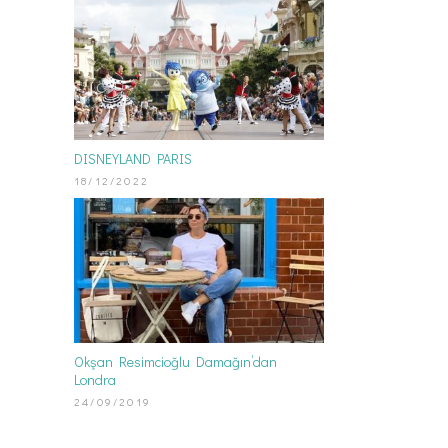
DISNEYLAND PARIS
18/12/2022
Okşan Resimcioğlu Damağın’dan
Londra
24/09/2019