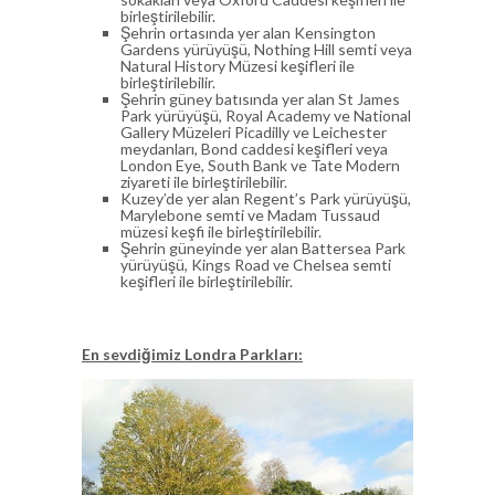
birleştirilebilir.
Şehrin ortasında yer alan Kensington
Gardens yürüyüşü, Nothing Hill semti veya
Natural History Müzesi keşifleri ile
birleştirilebilir.
Şehrin güney batısında yer alan St James
Park yürüyüşü, Royal Academy ve National
Gallery Müzeleri Picadilly ve Leichester
meydanları, Bond caddesi keşifleri veya
London Eye, South Bank ve Tate Modern
ziyareti ile birleştirilebilir.
Kuzey’de yer alan Regent’s Park yürüyüşü,
Marylebone semti ve Madam Tussaud
müzesi keşfi ile birleştirilebilir.
Şehrin güneyinde yer alan Battersea Park
yürüyüşü, Kings Road ve Chelsea semti
keşifleri ile birleştirilebilir.
En sevdiğimiz Londra Parkları: