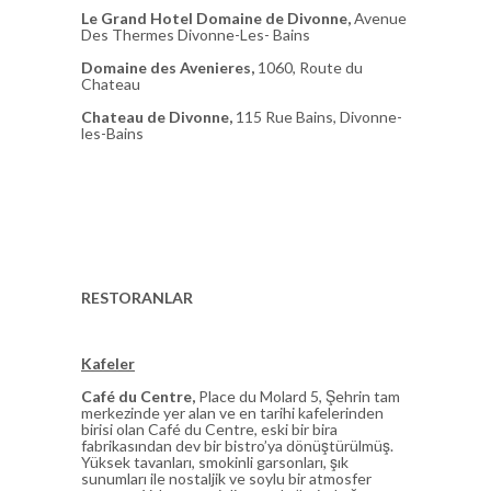
Le Grand Hotel Domaine de Divonne,
Avenue
Des Thermes Divonne-Les- Bains
Domaine des Avenieres,
1060, Route du
Chateau
Chateau de Divonne,
115 Rue Bains, Divonne-
les-Bains
RESTORANLAR
Kafeler
Café du Centre,
Place du Molard 5, Şehrin tam
merkezinde yer alan ve en tarihi kafelerinden
birisi olan Café du Centre, eski bir bira
fabrikasından dev bir bistro’ya dönüştürülmüş.
Yüksek tavanları, smokinli garsonları, şık
sunumları ile nostaljik ve soylu bir atmosfer