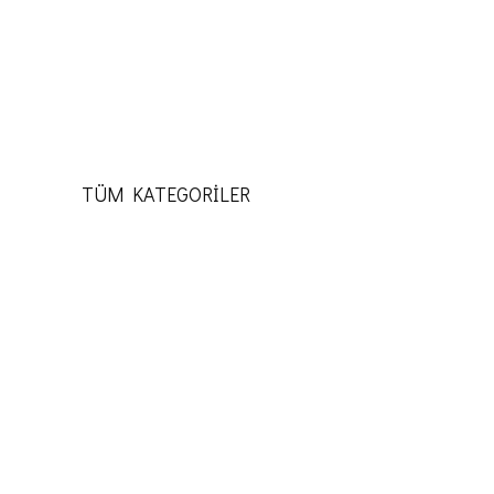
TÜM KATEGORİLER
KATEGORILER
ZAMANDA KAYBOLMAK