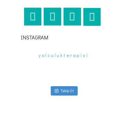
INSTAGRAM
yolculukterapisi
Takip Et