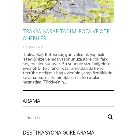
TRAKYA ŞARAP TADIM ROTA VE OTEL
ÖNERİLERİ
18/09/2023
Trakya Bağ Rotası kaç gün yolculuk yapmak
istediğinize ve motivasonunuza göre çok farklı
seçenekler sunuyor. Bu sebeple size bölgelere
ayırarak birkaç farklı rota, ardından da kendi
tecrübe ettiğimiz bağ evlerinin şarap özelliklerini
seyahat süresi ile birleştiren farklı rotalar
hazırladım. Türkiye’nin…
ARAMA
DESTINASYONA GÖRE ARAMA