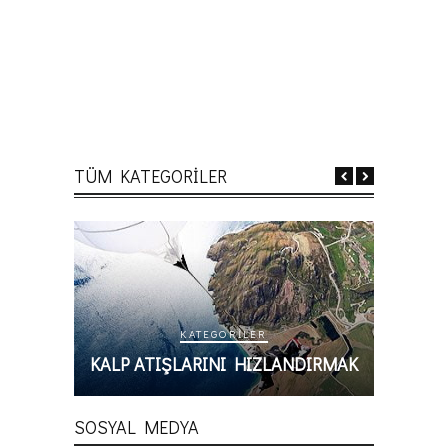
TÜM KATEGORİLER
KATEGORILER
KATEGORILER
ŞLARINI HIZLANDIRMAK
ZAMANDA KAYBOLMAK
SOSYAL MEDYA