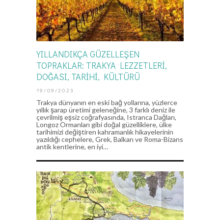
YILLANDIKÇA GÜZELLEŞEN
TOPRAKLAR: TRAKYA LEZZETLERİ,
DOĞASI, TARİHİ, KÜLTÜRÜ
19/09/2023
Trakya dünyanın en eski bağ yollarına, yüzlerce
yıllık şarap üretimi geleneğine, 3 farklı deniz ile
çevrilmiş eşsiz coğrafyasında, Istranca Dağları,
Longoz Ormanları gibi doğal güzelliklere, ülke
tarihimizi değiştiren kahramanlık hikayelerinin
yazıldığı cephelere, Grek, Balkan ve Roma-Bizans
antik kentlerine, en iyi…