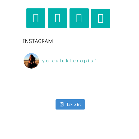
INSTAGRAM
yolculukterapisi
Takip Et