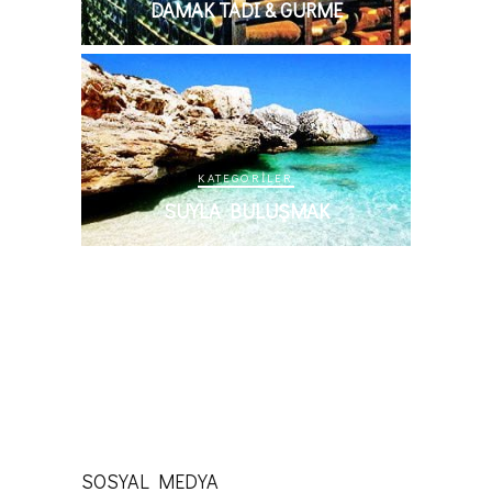
DAMAK TADI & GURME
KATEGORILER
SUYLA BULUŞMAK
KATEGORILER
KALP ATIŞLARINI HIZLANDIRMAK
SOSYAL MEDYA