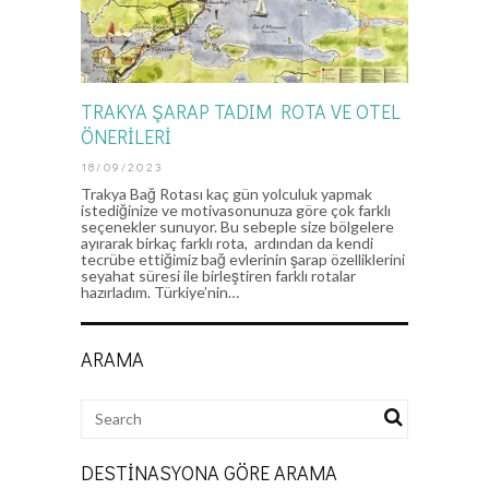
TRAKYA ŞARAP TADIM ROTA VE OTEL
ÖNERİLERİ
18/09/2023
Trakya Bağ Rotası kaç gün yolculuk yapmak
istediğinize ve motivasonunuza göre çok farklı
seçenekler sunuyor. Bu sebeple size bölgelere
ayırarak birkaç farklı rota, ardından da kendi
tecrübe ettiğimiz bağ evlerinin şarap özelliklerini
seyahat süresi ile birleştiren farklı rotalar
hazırladım. Türkiye’nin…
ARAMA
DESTINASYONA GÖRE ARAMA