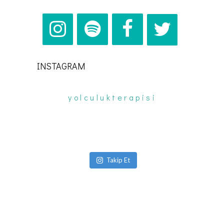
INSTAGRAM
yolculukterapisi
Takip Et