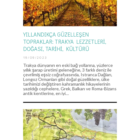
YILLANDIKÇA GÜZELLEŞEN
TOPRAKLAR: TRAKYA LEZZETLERİ,
DOĞASI, TARİHİ, KÜLTÜRÜ
19/09/2023
Trakya dünyanın en eski bağ yollarına, yüzlerce
yıllık şarap üretimi geleneğine, 3 farklı deniz ile
çevrilmiş eşsiz coğrafyasında, Istranca Dağları,
Longoz Ormanları gibi doğal güzelliklere, ülke
tarihimizi değiştiren kahramanlık hikayelerinin
yazıldığı cephelere, Grek, Balkan ve Roma-Bizans
antik kentlerine, en iyi…