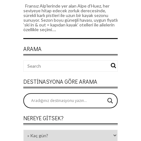
Fransız Alp’lerinde yer alan Alpe d’Huez, her
seviyeye hitap edecek zorluk derecesinde,
sürekli karlı pistleri ile uzun bir kayak sezonu
sunuyor. Sezon boyu güneşli havası, uygun fiyatlı
‘ski in & out = kapıdan kayak’ otelleri ile ailelerin
özellikle seçimi….
ARAMA
DESTINASYONA GÖRE ARAMA
NEREYE GITSEK?