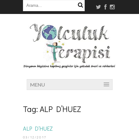
MENU
Tag:
ALP D’HUEZ
ALP D’HUEZ
03/12/2017