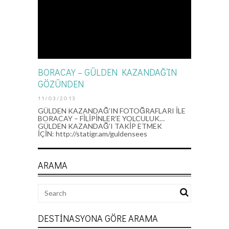
BORACAY – GÜLDEN KAZANDAĞ’IN
GÖZÜNDEN
11/03/2013
GÜLDEN KAZANDAĞ’IN FOTOĞRAFLARI İLE
BORACAY – FİLİPİNLER’E YOLCULUK…
GÜLDEN KAZANDAĞ’I TAKİP ETMEK
İÇİN: http://statigr.am/guldensees
ARAMA
DESTINASYONA GÖRE ARAMA