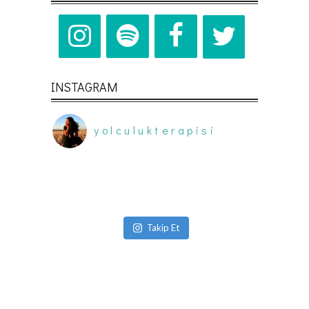
INSTAGRAM
yolculukterapisi
Takip Et