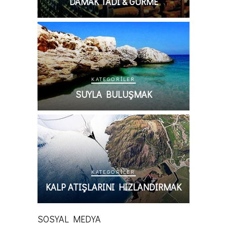
DAMAK TADI & GURME
KATEGORILER
SUYLA BULUŞMAK
KATEGORILER
KALP ATIŞLARINI HIZLANDIRMAK
SOSYAL MEDYA