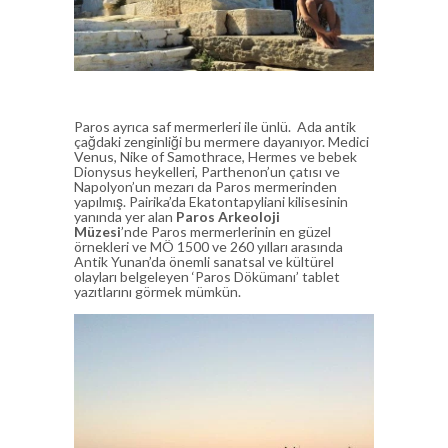
Paros ayrıca saf mermerleri ile ünlü. Ada antik
çağdaki zenginliği bu mermere dayanıyor. Medici
Venus, Nike of Samothrace, Hermes ve bebek
Dionysus heykelleri, Parthenon’un çatısı ve
Napolyon’un mezarı da Paros mermerinden
yapılmış. Pairika’da Ekatontapyliani kilisesinin
yanında yer alan
Paros Arkeoloji
Müzesi
’nde Paros mermerlerinin en güzel
örnekleri ve MÖ 1500 ve 260 yılları arasında
Antik Yunan’da önemli sanatsal ve kültürel
olayları belgeleyen ‘Paros Dökümanı’ tablet
yazıtlarını görmek mümkün.