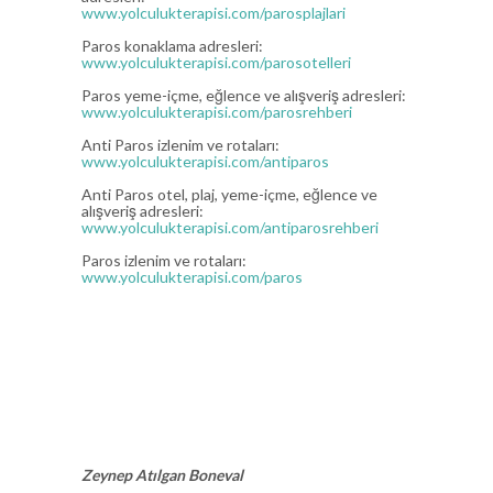
www.yolculukterapisi.com/parosplajlari
Paros konaklama adresleri:
www.yolculukterapisi.com/parosotelleri
Paros yeme-içme, eğlence ve alışveriş adresleri:
www.yolculukterapisi.com/parosrehberi
Anti Paros izlenim ve rotaları:
www.yolculukterapisi.com/antiparos
Anti Paros otel, plaj, yeme-içme, eğlence ve
alışveriş adresleri:
www.yolculukterapisi.com/antiparosrehberi
Paros izlenim ve rotaları:
www.yolculukterapisi.com/paros
Zeynep Atılgan Boneval