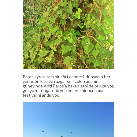
Paros ayrıca tam bir sörf cenneti, dünyanın her
yerinden kite ve rüzgar sörfçüleri adanın
güneyinde Anti Paros’a bakan sahilde buluşuyor,
gökyüzü rengarenk yelkenlerle bir uçurtma
festivalini andırıyor.