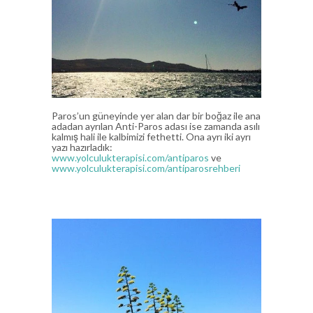
Paros’un güneyinde yer alan dar bir boğaz ile ana
adadan ayrılan Anti-Paros adası ise zamanda asılı
kalmış hali ile kalbimizi fethetti. Ona ayrı iki ayrı
yazı hazırladık:
www.yolculukterapisi.com/antiparos
ve
www.yolculukterapisi.com/antiparosrehberi