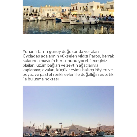
Yunanistan’ın güney doğusunda yer alan
Cyclades adalarının yükselen yıldızı Paros, berrak
sularında mavinin her tonunu görebileceğiniz
plajları, üzüm bağları ve zeytin ağaçlarıyla
kaplanmış ovaları, küçük sevimli balıkçı köyleri ve
beyaz ve pastel renkli evleri ile doğallığın estetik
ile buluşma noktası