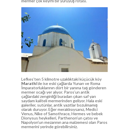
mermer çok keyifli bir yürüyüş rotası.
Lefkes’ten 5 kilmotre uzaklıktaki küçücük köy
Marathi
’de ise eski çağlarda Yunan ve Roma
İmparatorluklarının dört bir yanına taş gönderen
mermer ocağı yer alıyor. Paros’un antik
çağlardaki zenginliği buradan çıkan saf yarı
saydam kaliteli mermerinden geliyor. Hala eski
galeriler, sutünlar, antik yazıtlar bozulmamış
olarak duruyor. Eğer meraklısıysanız, Medici
Venus, Nike of Samothrace, Hermes ve bebek
Dionysus heykelleri, Parthenon’un çatısı ve
Napolyon’un mezarının ana malzemesi olan Paros
mermerini yerinde görebilirsiniz.