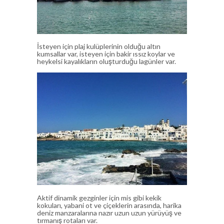
İsteyen için plaj kulüplerinin olduğu altın
kumsallar var, isteyen için bakir ıssız koylar ve
heykelsi kayalıkların oluşturduğu lagünler var.
Aktif dinamik gezginler için mis gibi kekik
kokuları, yabani ot ve çiçeklerin arasında, harika
deniz manzaralarına nazır uzun uzun yürüyüş ve
tırmanış rotaları var.