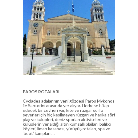
PAROS ROTALARI
Cyclades adalarının yeni gözdesi Paros Mykonos
ile Santorini arasında yer alıyor. Herkese hitap
edecek bir cevheri var, kite ve rüzgar sörfü
severler için hiç kesilmeyen rüzgarı ve harika sörf
plajı ve kulüpleri, deniz sporları aktiviteleri ve
kulüplerin yer aldığı altın kumsallı plajları, balıkçı
köyleri, liman kasabası, yürüyüş rotaları, spa ve
‘boot’ kampları …