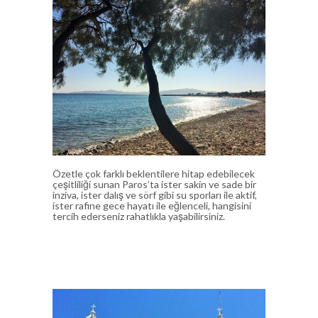
Özetle çok farklı beklentilere hitap edebilecek
çeşitliliği sunan Paros’ta ister sakin ve sade bir
inziva, ister dalış ve sörf gibi su sporları ile aktif,
ister rafine gece hayatı ile eğlenceli, hangisini
tercih ederseniz rahatlıkla yaşabilirsiniz.