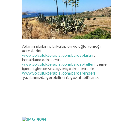
Adanın plajları, plaj kulüpleri ve öğle yemeği
adreslerini
www.yolculukterapisi.com/parosplajlari
,
konaklama adreslerini
www.yolculukterapisi.com/parosotelleri
, yeme-
içme, eğlence ve alışveriş adreslerini de
www.yolculukterapisi.com/parosrehberi
yazılarımızda görebilirsiniz göz atabilirsiniz.