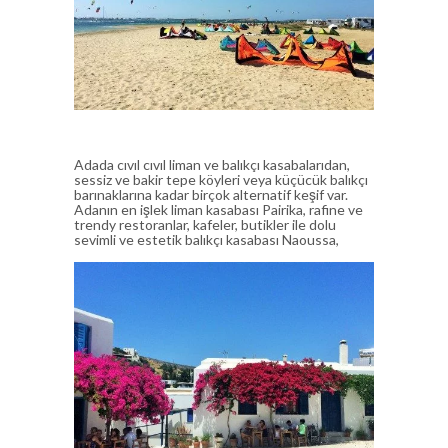
Adada cıvıl cıvıl liman ve balıkçı kasabalarıdan,
sessiz ve bakir tepe köyleri veya küçücük balıkçı
barınaklarına kadar birçok alternatif keşif var.
Adanın en işlek liman kasabası Pairika, rafine ve
trendy restoranlar, kafeler, butikler ile dolu
sevimli ve estetik balıkçı kasabası Naoussa,