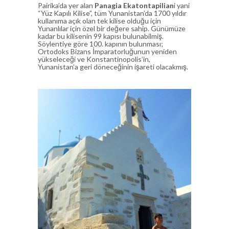
Pairika’da yer alan
Panagia Ekatontapilian
i yani
“Yüz Kapılı Kilise”, tüm Yunanistan’da 1700 yıldır
kullanıma açık olan tek kilise olduğu için
Yunanlılar için özel bir değere sahip. Günümüze
kadar bu kilisenin 99 kapısı bulunabilmiş.
Söylentiye göre 100. kapının bulunması;
Ortodoks Bizans İmparatorluğunun yeniden
yükseleceği ve Konstantinopolis’in,
Yunanistan’a geri döneceğinin işareti olacakmış.